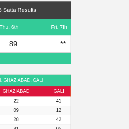
6 Satta Results
Thu. 6th
Fri. 7th
89
**
ALI, GHAZIABAD, GALI
GHAZIABAD
GALI
22
41
09
12
28
42
81
05