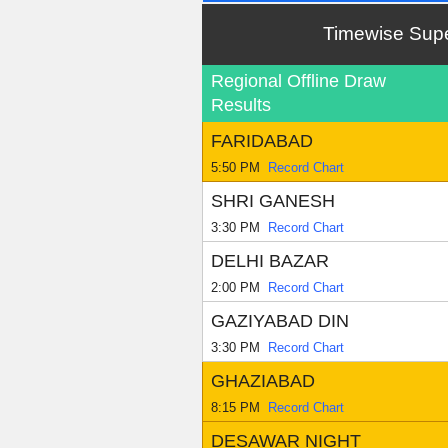
Timewise Super
Regional Offline Draw
Results
FARIDABAD
5:50 PM
Record Chart
SHRI GANESH
3:30 PM
Record Chart
DELHI BAZAR
2:00 PM
Record Chart
GAZIYABAD DIN
3:30 PM
Record Chart
GHAZIABAD
8:15 PM
Record Chart
DESAWAR NIGHT