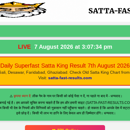
SATTA-FA
LIVE
7 August 2026 at 3:07:34 pm
Daily Superfast Satta King Result 7th August 2026
Gali, Desawar, Faridabad, Ghaziabad
. Check
Old Satta King Chart
from 
Visit:
satta-fast-results.com
⚠️
कृपया ध्यान दें:
लीक गेम के नाम पर किसी को कोई पैसा न दें, ना पहले ना बाद में - धन्यवाद।
िए बनाई गई है। हम आपको सूचित करना चाहते हैं कि हम और हमारी साइट (SATTA-FAST-RESULTS.COM)
। हम किसी भी देश के नियमों और विनियमों को नुकसान नहीं पहुँचाना चाहते। हो सकता है कि आपके देश में सट
इसे छोड़ दें। किसी भी लाभ या हानि के लिए केवल आप ही ज़िम्मेदार होंगे। धन्यवाद।