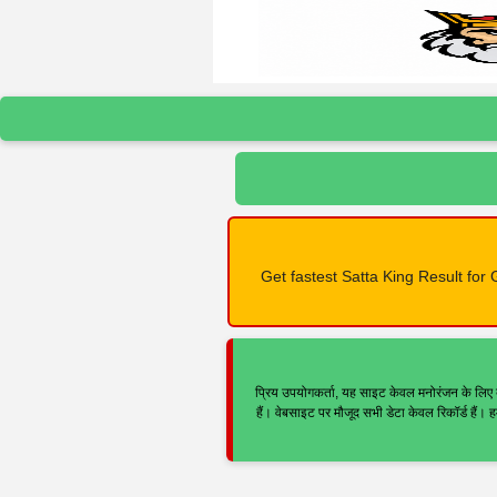
Get fastest
Satta King Result
for
प्रिय उपयोगकर्ता, यह साइट केवल मनोरंजन के ल
हैं। वेबसाइट पर मौजूद सभी डेटा केवल रिकॉर्ड हैं