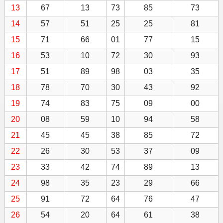
13
67
13
73
85
73
14
57
51
25
25
81
15
71
66
01
77
15
16
53
10
72
30
93
17
51
89
98
03
35
18
78
70
30
43
92
19
74
83
75
09
00
20
08
59
10
94
58
21
45
45
38
85
72
22
26
30
53
37
09
23
33
42
74
89
13
24
98
35
23
29
66
25
91
72
64
76
47
26
54
20
64
61
38