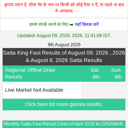
कृपया ध्यान दें, लीक गेम के नाम पर किसी को कोई पैसा न दें, ना पहले ना बाद
मे -धन्यवाद
हमसे संपर्क करने के लिए ➡️
यहाँ क्लिक करें
Updated:
August 09, 2026, 2026, 11:41:08
IST.
9th August 2026
Satta King Fast Results of August 09, 2026 , 2026
& August 8, 2026 Satta Results
Regional Offline Draw
Sat.
Sun.
Results
8th
9th
Live Market Not Available
Click here for more games results.
Monthly Satta Fast Result Chart of April 2026 for DISAWAR,