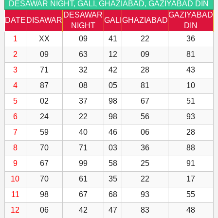
DESAWAR NIGHT, GALI, GHAZIABAD, GAZIYABAD DIN
DESAWAR
GAZIYABAD
DATE
DISAWAR
GALI
GHAZIABAD
NIGHT
DIN
1
XX
09
41
22
36
2
09
63
12
09
81
3
71
32
42
28
43
4
87
08
05
81
10
5
02
37
98
67
51
6
24
22
98
56
93
7
59
40
46
06
28
8
70
71
03
36
88
9
67
99
58
25
91
10
70
61
35
22
17
11
98
67
68
93
55
12
06
42
47
83
48