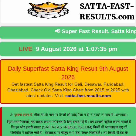
SATTA-FAST-
RESULTS.com
📢 Super Fast Result, Satta king,
LIVE
9 August 2026 at 1:07:35 pm
Daily Superfast Satta King Result 9th August
2026
Get fastest
Satta King Result
for
Gali, Desawar, Faridabad,
Ghaziabad
. Check
Old Satta King Chart
from 2015 to 2025 with
latest updates. Visit:
satta-fast-results.com
⚠️
कृपया ध्यान दें:
लीक गेम के नाम पर किसी को कोई पैसा न दें, ना पहले ना बाद में - धन्यवाद।
प्रिय उपयोगकर्ता, यह साइट केवल मनोरंजन के लिए बनाई गई है। हम आपको सूचित करना चाहते हैं
कि हम और हमारी साइट (SATTA-FAST-RESULTS.COM) किसी भी ऑनलाइन जुए की
गतिविधि में शामिल नहीं हैं। वेबसाइट पर मौजूद सभी डेटा केवल रिकॉर्ड हैं। हम किसी भी देश के