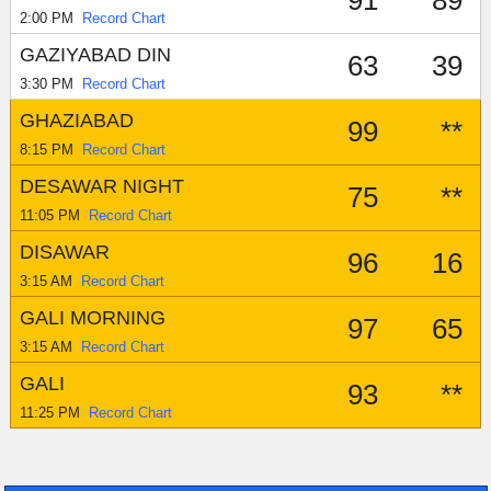
91
89
2:00 PM
Record Chart
GAZIYABAD DIN
63
39
3:30 PM
Record Chart
GHAZIABAD
99
**
8:15 PM
Record Chart
DESAWAR NIGHT
75
**
11:05 PM
Record Chart
DISAWAR
96
16
3:15 AM
Record Chart
GALI MORNING
97
65
3:15 AM
Record Chart
GALI
93
**
11:25 PM
Record Chart