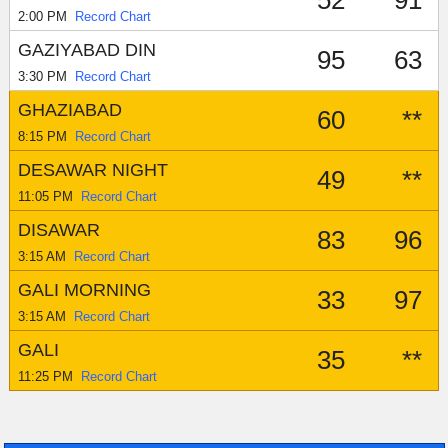
52
91
2:00 PM
Record Chart
GAZIYABAD DIN
95
63
3:30 PM
Record Chart
GHAZIABAD
60
**
8:15 PM
Record Chart
DESAWAR NIGHT
49
**
11:05 PM
Record Chart
DISAWAR
83
96
3:15 AM
Record Chart
GALI MORNING
33
97
3:15 AM
Record Chart
GALI
35
**
11:25 PM
Record Chart