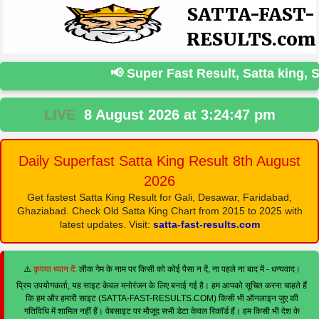
SATTA-FAST-
RESULTS.com
📢 Super Fast Result, Satta king, Sa
LIVE
8 August 2026 at 3:24:47 pm
Daily Superfast Satta King Result 8th August
2026
Get fastest
Satta King Result
for
Gali, Desawar, Faridabad,
Ghaziabad
. Check
Old Satta King Chart
from 2015 to 2025 with
latest updates. Visit:
satta-fast-results.com
⚠️
कृपया ध्यान दें:
लीक गेम के नाम पर किसी को कोई पैसा न दें, ना पहले ना बाद में - धन्यवाद।
प्रिय उपयोगकर्ता, यह साइट केवल मनोरंजन के लिए बनाई गई है। हम आपको सूचित करना चाहते हैं
कि हम और हमारी साइट (SATTA-FAST-RESULTS.COM) किसी भी ऑनलाइन जुए की
गतिविधि में शामिल नहीं हैं। वेबसाइट पर मौजूद सभी डेटा केवल रिकॉर्ड हैं। हम किसी भी देश के