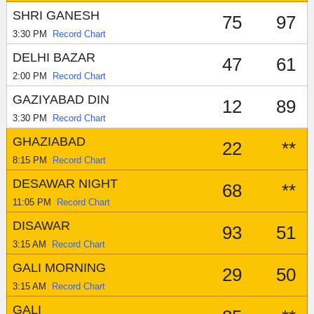
SHRI GANESH
75
97
3:30 PM
Record Chart
DELHI BAZAR
47
61
2:00 PM
Record Chart
GAZIYABAD DIN
12
89
3:30 PM
Record Chart
GHAZIABAD
22
**
8:15 PM
Record Chart
DESAWAR NIGHT
68
**
11:05 PM
Record Chart
DISAWAR
93
51
3:15 AM
Record Chart
GALI MORNING
29
50
3:15 AM
Record Chart
GALI