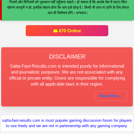
नियमों और विनियमों को नुकसान नहीं पहुँचाना चाहते। हो सकता है कि आपके देश में सट्टा किंग
खेलना कानूनी न हो, इसलिए बेहतर होगा कि आप इसे छोड़ दें। किसी भी लाभ या हानि के लिए केवल
आप ही ज़िम्मेदार होंगे। धन्यवाद।
👥
670
Online
DISCLAIMER
Satta-Fast-Results.com is intended purely for informational
and journalistic purposes. We are not associated with any
official or private entity. Users are responsible for complying
with all applicable laws in their region.
Read More...
satta-fast-results.com is most populer gaming discussion forum for players
to use freely and we are not in partenership with any gaming company.