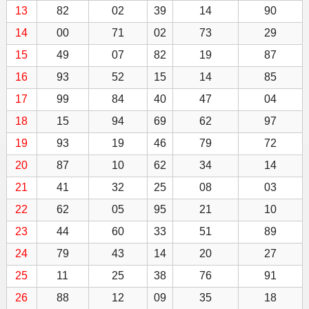
13
82
02
39
14
90
14
00
71
02
73
29
15
49
07
82
19
87
16
93
52
15
14
85
17
99
84
40
47
04
18
15
94
69
62
97
19
93
19
46
79
72
20
87
10
62
34
14
21
41
32
25
08
03
22
62
05
95
21
10
23
44
60
33
51
89
24
79
43
14
20
27
25
11
25
38
76
91
26
88
12
09
35
18