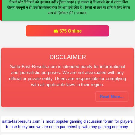
नियमों और विनियमों को नुकसान नहीं पहुँचाना चाहते। हो सकता है कि आपके देश में सट्टा किंग
खेलना कानूनी न हो, इसलिए बेहतर होगा कि आप इसे छोड़ दें। किसी भी लाभ या हानि के लिए केवल
आप ही ज़िम्मेदार होंगे। धन्यवाद।
👥
575
Online
DISCLAIMER
Satta-Fast-Results.com is intended purely for informational
and journalistic purposes. We are not associated with any
official or private entity. Users are responsible for complying
with all applicable laws in their region.
Read More...
satta-fast-results.com is most populer gaming discussion forum for players
to use freely and we are not in partenership with any gaming company.