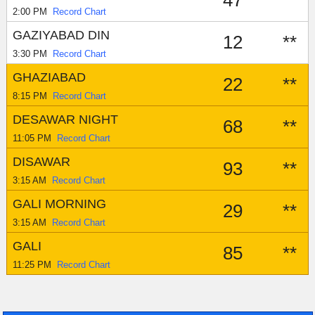
47
**
2:00 PM
Record Chart
GAZIYABAD DIN
12
**
3:30 PM
Record Chart
GHAZIABAD
22
**
8:15 PM
Record Chart
DESAWAR NIGHT
68
**
11:05 PM
Record Chart
DISAWAR
93
**
3:15 AM
Record Chart
GALI MORNING
29
**
3:15 AM
Record Chart
GALI
85
**
11:25 PM
Record Chart