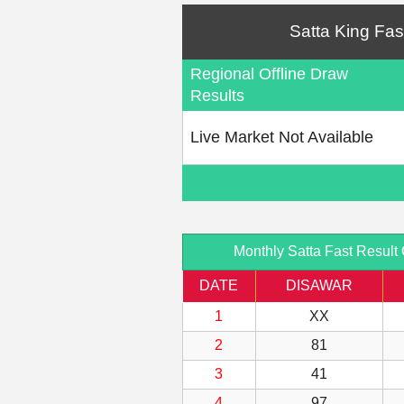
Satta King Fas
Regional Offline Draw
Results
Live Market Not Available
Monthly Satta Fast Resu
DATE
DISAWAR
1
XX
2
81
3
41
4
97