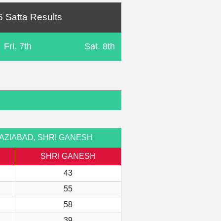
6 Satta Results
Fri. 7th
Sat. 8th
, GHAZIABAD, SHRI GANESH
SHRI GANESH
43
55
58
39