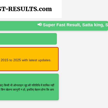
ST-RESULTS.com
📢 Super Fast Result, Satta king, Satt
2015 to 2025 with latest updates.
 किसी भी ऑनलाइन जुए की गतिविधि में शामिल नहीं
्टा किंग खेलना कानूनी न हो, इसलिए बेहतर होगा कि आप