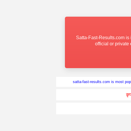
Satta-Fast-Results.com is 
official or privat
satta-fast-results.com is most po
कृप