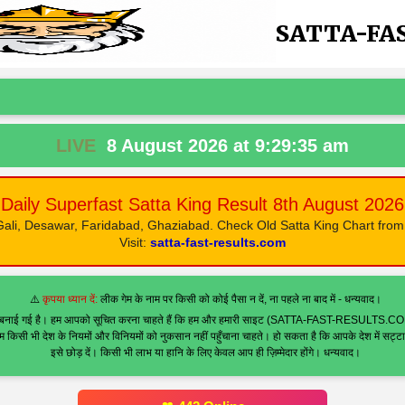
SATTA-FA
LIVE
8 August 2026 at 9:29:35 am
Daily Superfast Satta King Result 8th August 2026
Gali, Desawar, Faridabad, Ghaziabad
. Check
Old Satta King Chart
from 
Visit:
satta-fast-results.com
⚠️
कृपया ध्यान दें:
लीक गेम के नाम पर किसी को कोई पैसा न दें, ना पहले ना बाद में - धन्यवाद।
िए बनाई गई है। हम आपको सूचित करना चाहते हैं कि हम और हमारी साइट (SATTA-FAST-RESULTS.COM)
। हम किसी भी देश के नियमों और विनियमों को नुकसान नहीं पहुँचाना चाहते। हो सकता है कि आपके देश में सट
इसे छोड़ दें। किसी भी लाभ या हानि के लिए केवल आप ही ज़िम्मेदार होंगे। धन्यवाद।