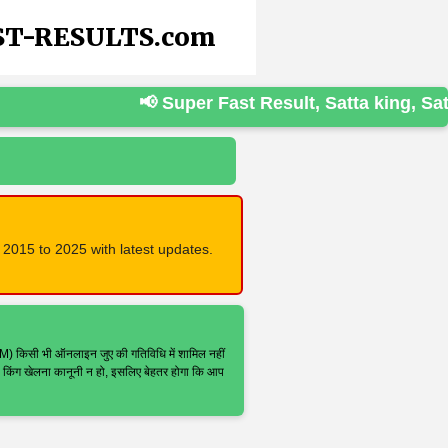
ST-RESULTS.com
📢 Super Fast Result, Satta king, Satta 
2015 to 2025 with latest updates.
 किसी भी ऑनलाइन जुए की गतिविधि में शामिल नहीं
्टा किंग खेलना कानूनी न हो, इसलिए बेहतर होगा कि आप