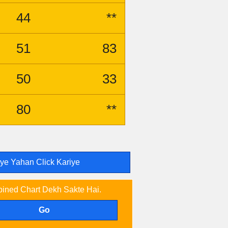
44
**
51
83
50
33
80
**
ye Yahan Click Kariye
ined Chart Dekh Sakte Hai.