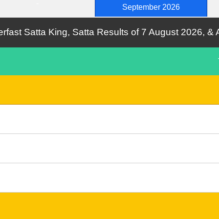
-
September 2026
fast Satta King, Satta Results of 7 August 2026, &