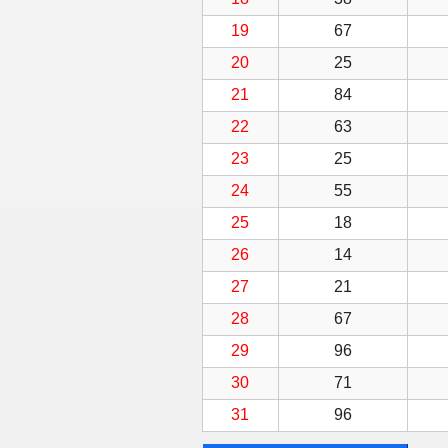
19
67
20
25
21
84
22
63
23
25
24
55
25
18
26
14
27
21
28
67
29
96
30
71
31
96