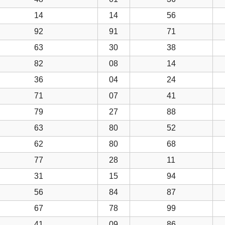
14
14
56
92
91
71
63
30
38
82
08
14
36
04
24
71
07
41
79
27
88
63
80
52
62
80
68
77
28
11
31
15
94
56
84
87
67
78
99
41
09
86