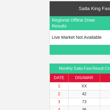
Satta King Fas
Regional Offline Draw
Results
Live Market Not Available
Monthly Satta Fast Result
DATE
DISAWAR
1
XX
2
42
3
73
4
36