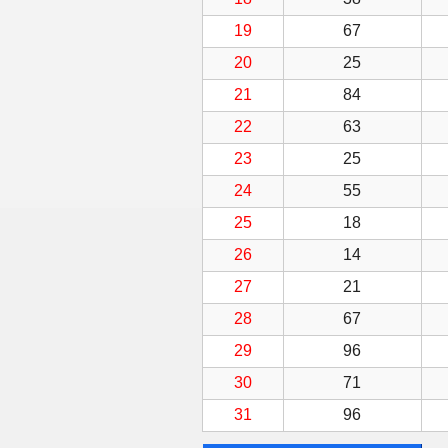
19
67
20
25
21
84
22
63
23
25
24
55
25
18
26
14
27
21
28
67
29
96
30
71
31
96