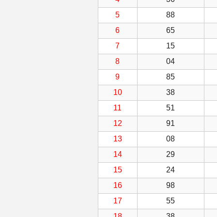
5
88
6
65
7
15
8
04
9
85
10
38
11
51
12
91
13
08
14
29
15
24
16
98
17
55
18
38