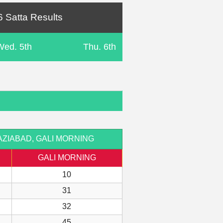
6 Satta Results
Wed. 5th
Thu. 6th
 GHAZIABAD, GALI MORNING
GALI MORNING
10
31
32
45