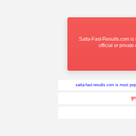
Satta-Fast-Results.com is 
official or privat
satta-fast-results.com is most po
कृप