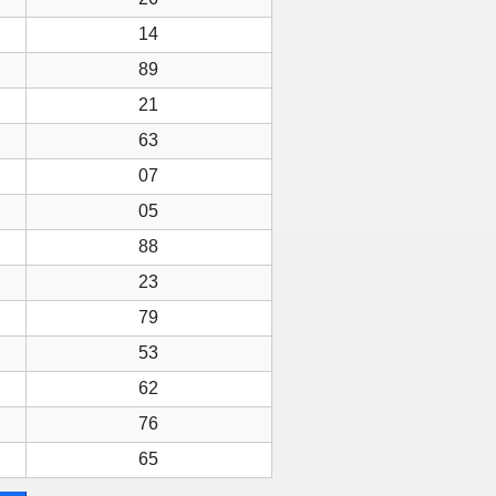
14
89
21
63
07
05
88
23
79
53
62
76
65