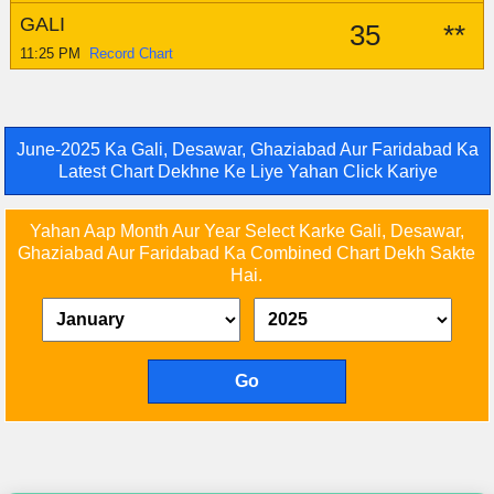
GALI
35
**
11:25 PM
Record Chart
June-2025 Ka Gali, Desawar, Ghaziabad Aur Faridabad Ka
Latest Chart Dekhne Ke Liye Yahan Click Kariye
Yahan Aap Month Aur Year Select Karke Gali, Desawar,
Ghaziabad Aur Faridabad Ka Combined Chart Dekh Sakte
Hai.