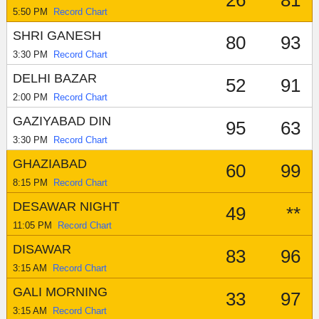
26
81
5:50 PM
Record Chart
SHRI GANESH
80
93
3:30 PM
Record Chart
DELHI BAZAR
52
91
2:00 PM
Record Chart
GAZIYABAD DIN
95
63
3:30 PM
Record Chart
GHAZIABAD
60
99
8:15 PM
Record Chart
DESAWAR NIGHT
49
**
11:05 PM
Record Chart
DISAWAR
83
96
3:15 AM
Record Chart
GALI MORNING
33
97
3:15 AM
Record Chart