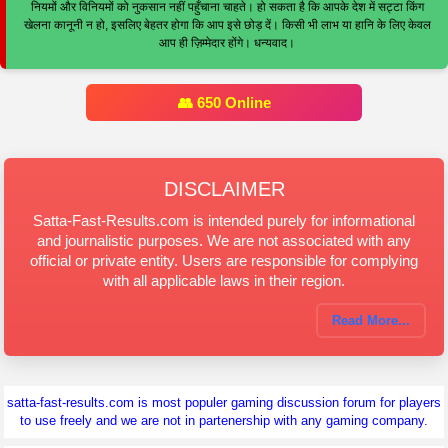
नियमों और विनियमों को नुकसान नहीं पहुँचाना चाहते। हो सकता है कि आपके देश में सट्टा किंग
खेलना कानूनी न हो, इसलिए बेहतर होगा कि आप इसे छोड़ दें। किसी भी लाभ या हानि के लिए केवल
आप ही ज़िम्मेदार होंगे। धन्यवाद।
👥
650
Online
DISCLAIMER
Satta-Fast-Results.com is intended purely for informational
and journalistic purposes. We are not associated with any
official or private entity. Users are responsible for complying
with all applicable laws in their region.
Read More...
satta-fast-results.com is most populer gaming discussion forum for players
to use freely and we are not in partenership with any gaming company.