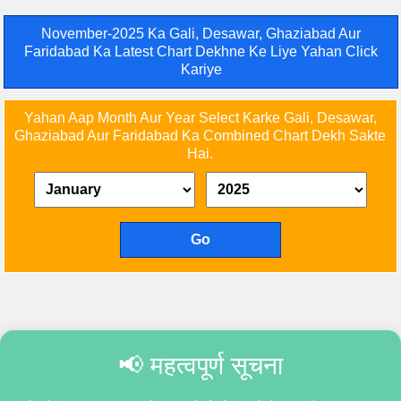
November-2025 Ka Gali, Desawar, Ghaziabad Aur
Faridabad Ka Latest Chart Dekhne Ke Liye Yahan Click
Kariye
Yahan Aap Month Aur Year Select Karke Gali, Desawar,
Ghaziabad Aur Faridabad Ka Combined Chart Dekh Sakte
Hai.
📢 महत्वपूर्ण सूचना