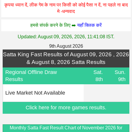
कृपया ध्यान दें, लीक गेम के नाम पर किसी को कोई पैसा न दें, ना पहले ना बाद
मे -धन्यवाद
हमसे संपर्क करने के लिए ➡️
यहाँ क्लिक करें
Updated:
August 09, 2026, 2026, 11:41:08
IST.
9th August 2026
Satta King Fast Results of August 09, 2026 , 2026
& August 8, 2026 Satta Results
Regional Offline Draw
Sat.
Sun.
Results
8th
9th
Live Market Not Available
Click here for more games results.
Monthly Satta Fast Result Chart of November 2026 for