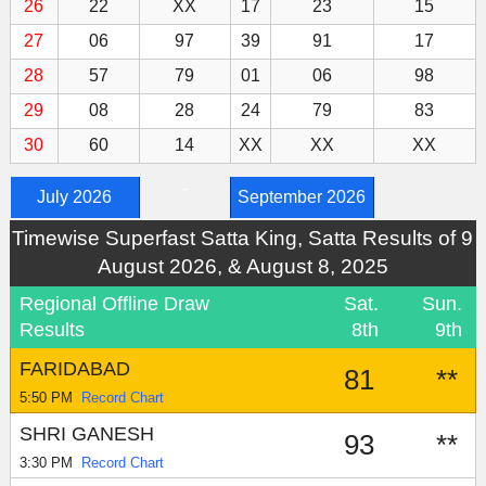
26
22
XX
17
23
15
27
06
97
39
91
17
28
57
79
01
06
98
29
08
28
24
79
83
30
60
14
XX
XX
XX
-
July 2026
September 2026
Timewise Superfast Satta King, Satta Results of 9
August 2026, & August 8, 2025
Regional Offline Draw
Sat.
Sun.
Results
8th
9th
FARIDABAD
81
**
5:50 PM
Record Chart
SHRI GANESH
93
**
3:30 PM
Record Chart