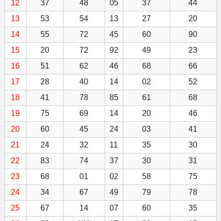
12
37
48
05
37
44
13
53
54
13
27
20
14
55
72
45
60
90
15
20
72
92
49
23
16
51
62
46
68
66
17
28
40
14
02
52
18
41
78
85
61
68
19
75
69
14
20
46
20
60
45
24
03
41
21
24
32
11
35
30
22
83
74
37
30
31
23
68
01
02
58
75
24
34
67
49
79
78
25
67
14
07
60
35