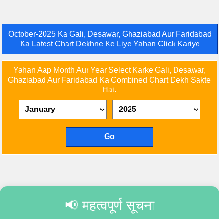
October-2025 Ka Gali, Desawar, Ghaziabad Aur Faridabad
Ka Latest Chart Dekhne Ke Liye Yahan Click Kariye
Yahan Aap Month Aur Year Select Karke Gali, Desawar,
Ghaziabad Aur Faridabad Ka Combined Chart Dekh Sakte
Hai.
📢 महत्वपूर्ण सूचना