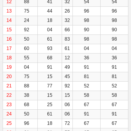
12
88
41
32
54
54
13
75
44
26
96
96
14
24
18
32
98
98
15
92
04
66
90
90
16
50
61
83
98
98
17
60
93
61
04
04
18
55
68
12
36
36
19
04
91
49
91
91
20
75
15
45
81
81
21
88
77
92
52
52
22
38
15
15
58
58
23
68
25
06
67
67
24
50
61
06
91
91
25
96
18
72
67
67