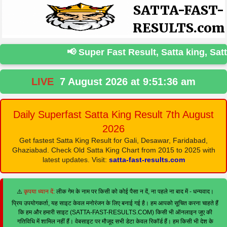
SATTA-FAST-
RESULTS.com
📢 Super Fast Result, Satta king, Satta
LIVE
7 August 2026 at 9:51:36 am
Daily Superfast Satta King Result 7th August
2026
Get fastest
Satta King Result
for
Gali, Desawar, Faridabad,
Ghaziabad
. Check
Old Satta King Chart
from 2015 to 2025 with
latest updates. Visit:
satta-fast-results.com
⚠️
कृपया ध्यान दें:
लीक गेम के नाम पर किसी को कोई पैसा न दें, ना पहले ना बाद में - धन्यवाद।
प्रिय उपयोगकर्ता, यह साइट केवल मनोरंजन के लिए बनाई गई है। हम आपको सूचित करना चाहते हैं
कि हम और हमारी साइट (SATTA-FAST-RESULTS.COM) किसी भी ऑनलाइन जुए की
गतिविधि में शामिल नहीं हैं। वेबसाइट पर मौजूद सभी डेटा केवल रिकॉर्ड हैं। हम किसी भी देश के