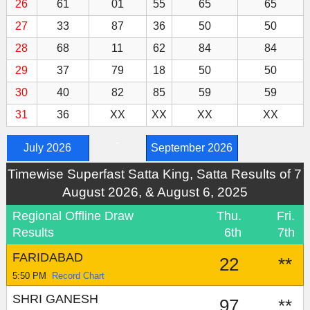
26
61
01
55
65
65
27
33
87
36
50
50
28
68
11
62
84
84
29
37
79
18
50
50
30
40
82
85
59
59
31
36
XX
XX
XX
XX
-
July 2026
September 2026
Timewise Superfast Satta King, Satta Results of 7
August 2026, & August 6, 2025
Regional Offline Draw
Thu.
Fri.
Results
6th
7th
FARIDABAD
22
**
5:50 PM
Record Chart
SHRI GANESH
97
**