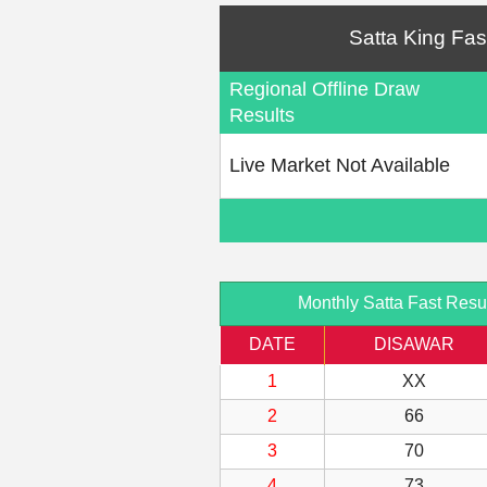
Satta King Fas
Regional Offline Draw
Results
Live Market Not Available
Monthly Satta Fast Re
DATE
DISAWAR
1
XX
2
66
3
70
4
73