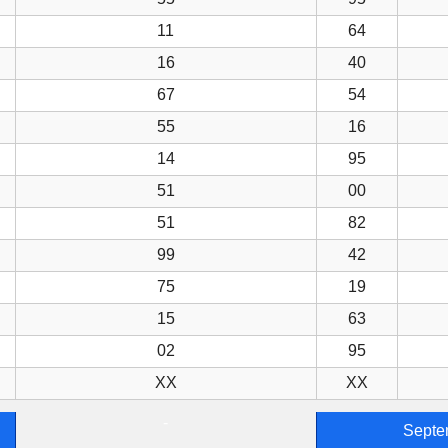
11
64
16
40
67
54
55
16
14
95
51
00
51
82
99
42
75
19
15
63
02
95
XX
XX
-
Septe