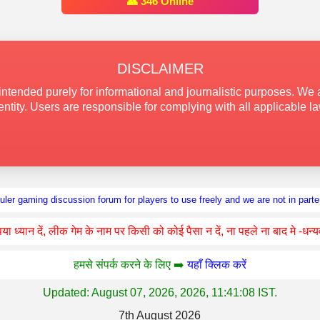
👥
346
Online
DISCLAIMER
intended purely for informational and journalistic purposes. We 
e entity. Users are responsible for complying with all applicable la
puler gaming discussion forum for players to use freely and we are not in par
या ध्यान दें, लीक गेम के नाम पर किसी को कोई पैसा न दें, ना पहले ना बाद मे -धन्
हमसे संपर्क करने के लिए ➡️
यहाँ क्लिक करें
Updated:
August 07, 2026, 2026, 11:41:08
IST.
7th August 2026