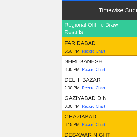
Timewise Super
Regional Offline Draw
Results
FARIDABAD
5:50 PM
Record Chart
SHRI GANESH
3:30 PM
Record Chart
DELHI BAZAR
2:00 PM
Record Chart
GAZIYABAD DIN
3:30 PM
Record Chart
GHAZIABAD
8:15 PM
Record Chart
DESAWAR NIGHT