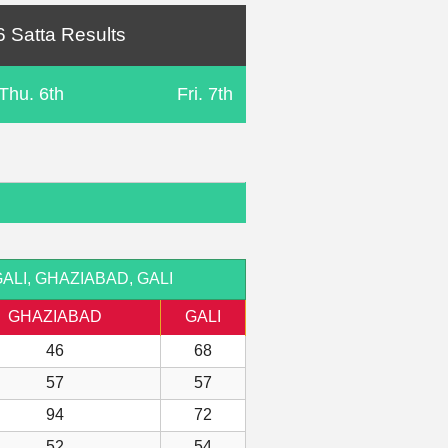
6 Satta Results
Thu. 6th
Fri. 7th
 GALI, GHAZIABAD, GALI
GHAZIABAD
GALI
46
68
57
57
94
72
52
54