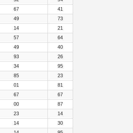
67
41
49
73
14
21
57
64
49
40
93
26
34
95
85
23
01
81
67
67
00
87
23
14
14
30
14
95