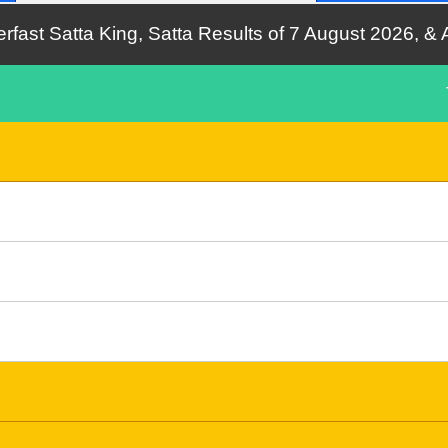
fast Satta King, Satta Results of 7 August 2026, &