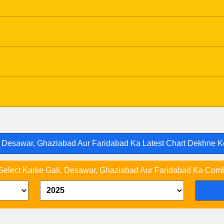
 Desawar, Ghaziabad Aur Faridabad Ka Latest Chart Dekhne Ke
Select Karke Gali, Desawar, Ghaziabad Aur Faridabad Ka Comb