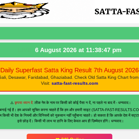
SATTA-FA
LIVE
6 August 2026 at 11:38:48 pm
Daily Superfast Satta King Result 7th August 2026
Gali, Desawar, Faridabad, Ghaziabad
. Check
Old Satta King Chart
from 
Visit:
satta-fast-results.com
⚠️
कृपया ध्यान दें:
लीक गेम के नाम पर किसी को कोई पैसा न दें, ना पहले ना बाद में - धन्यवाद।
िए बनाई गई है। हम आपको सूचित करना चाहते हैं कि हम और हमारी साइट (SATTA-FAST-RESULTS.COM)
। हम किसी भी देश के नियमों और विनियमों को नुकसान नहीं पहुँचाना चाहते। हो सकता है कि आपके देश में सट
इसे छोड़ दें। किसी भी लाभ या हानि के लिए केवल आप ही ज़िम्मेदार होंगे। धन्यवाद।