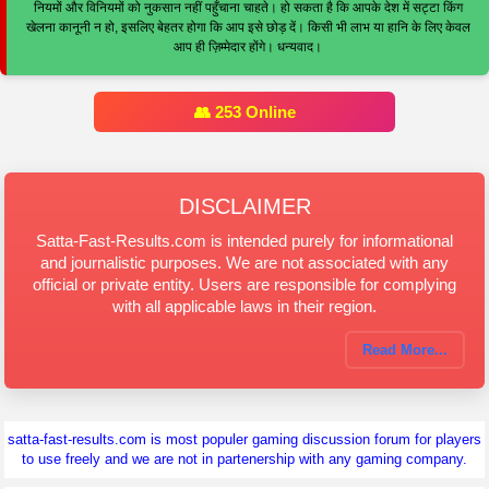
नियमों और विनियमों को नुकसान नहीं पहुँचाना चाहते। हो सकता है कि आपके देश में सट्टा किंग
खेलना कानूनी न हो, इसलिए बेहतर होगा कि आप इसे छोड़ दें। किसी भी लाभ या हानि के लिए केवल
आप ही ज़िम्मेदार होंगे। धन्यवाद।
👥
253
Online
DISCLAIMER
Satta-Fast-Results.com is intended purely for informational
and journalistic purposes. We are not associated with any
official or private entity. Users are responsible for complying
with all applicable laws in their region.
Read More...
satta-fast-results.com is most populer gaming discussion forum for players
to use freely and we are not in partenership with any gaming company.