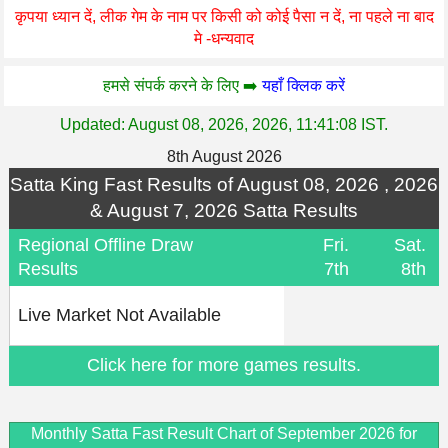
कृपया ध्यान दें, लीक गेम के नाम पर किसी को कोई पैसा न दें, ना पहले ना बाद
मे -धन्यवाद
हमसे संपर्क करने के लिए ➡️
यहाँ क्लिक करें
Updated:
August 08, 2026, 2026, 11:41:08
IST.
8th August 2026
Satta King Fast Results of August 08, 2026 , 2026
& August 7, 2026 Satta Results
Regional Offline Draw
Fri.
Sat.
Results
7th
8th
Live Market Not Available
Click here for more games results.
Monthly Satta Fast Result Chart of September 2026 for